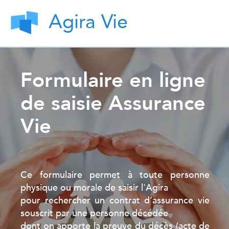
Agira Vie
Formulaire en ligne
de saisie Assurance
Vie
Ce formulaire permet à toute personne
physique ou morale de saisir l'Agira
pour rechercher un contrat d’assurance vie
souscrit par une personne décédée
dont on apporte la preuve du décès (acte de