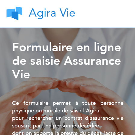
Agira Vie
Formulaire en ligne
de saisie Assurance
Vie
Ce formulaire permet à toute personne
physique ou morale de saisir l'Agira
pour rechercher un contrat d’assurance vie
souscrit par une personne décédée
dont on apporte la preuve du décès (acte de